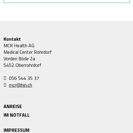
Kontakt
MCR Health AG
Medical Center Rohrdorf
Vorderi Böde 2a
5452 Oberrohrdorf
056 544 35 37
mcr@hin.ch
ANREISE
IM NOTFALL
IMPRESSUM